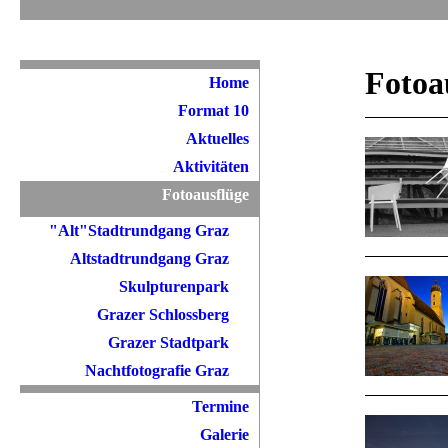
Fotoa
Home
Format 10
Aktuelles
Aktivitäten
Fotoausflüge
"Alt"Stadtrundgang Graz
Altstadtrundgang Graz
Skulpturenpark
Grazer Schlossberg
Grazer Stadtpark
Nachtfotografie Graz
Termine
Galerie