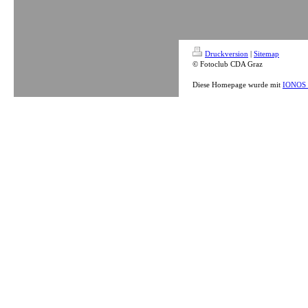
Druckversion
|
Sitemap
© Fotoclub CDA Graz
Diese Homepage wurde mit
IONOS 