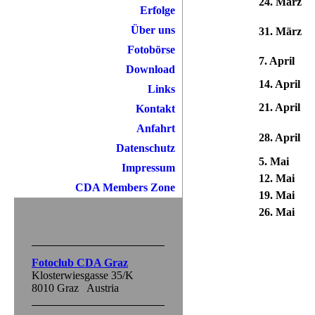
24. März
Erfolge
Über uns
31. März
Fotobörse
7. April
Download
14. April
Links
21. April
Kontakt
Anfahrt
28. April
Datenschutz
5. Mai
Impressum
12. Mai
CDA Members Zone
19. Mai
26. Mai
Fotoclub CDA Graz
Klosterwiesgasse 35/K
8010 Graz Austria