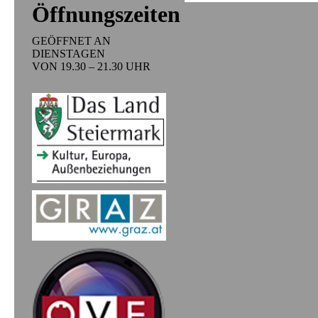
Öffnungszeiten
GEÖFFNET AN
DIENSTAGEN
VON 19.30 – 21.30 UHR