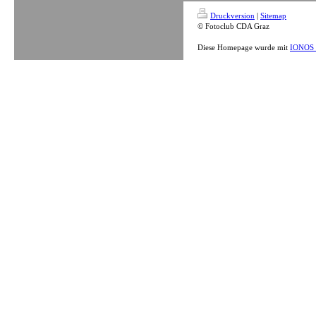
Druckversion
|
Sitemap
© Fotoclub CDA Graz
Diese Homepage wurde mit
IONOS 